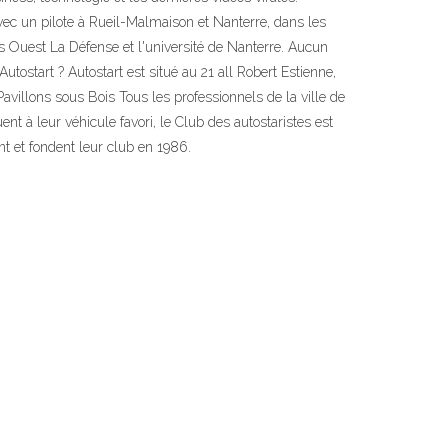
vec un pilote à Rueil-Malmaison et Nanterre, dans les
s Ouest La Défense et l'université de Nanterre. Aucun
tostart ? Autostart est situé au 21 all Robert Estienne,
illons sous Bois Tous les professionnels de la ville de
 à leur véhicule favori, le Club des autostaristes est
nt et fondent leur club en 1986.