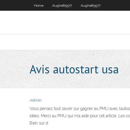
Home
Aughe85577
Aughe85577
Avis autostart usa
Admin
Vous pensez tout savoir sur gagner au PMU avec l’autost
idées. Merci au PMU qui m’a aidé pour cet article. Les c
Bien sur d