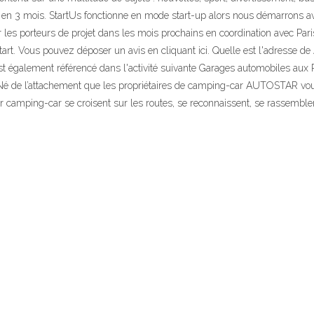
le en 3 mois. StartUs fonctionne en mode start-up alors nous démarrons a
 les porteurs de projet dans les mois prochains en coordination avec Pari
t. Vous pouvez déposer un avis en cliquant ici. Quelle est l'adresse de Au
alement référencé dans l'activité suivante Garages automobiles aux Pav
é de l’attachement que les propriétaires de camping-car AUTOSTAR vouent
r camping-car se croisent sur les routes, se reconnaissent, se rassemble