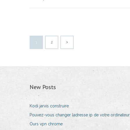
1
2
New Posts
Kodi jarvis construire
Pouvez-vous changer ladresse ip de votre ordinateur
Ours vpn chrome