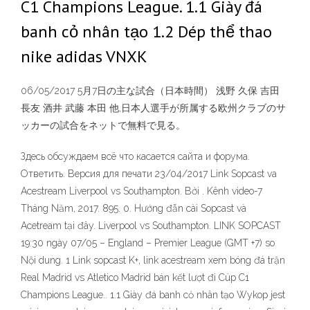
C1 Champions League. 1.1 Giày đá
banh cỏ nhân tạo 1.2 Dép thể thao
nike adidas VNXK
06/05/2017 5月7日の主な試合（日本時間） 浅野 久保 吉田
長友 酒井 武藤 本田 他,日本人選手が所属する欧州クラブのサ
ッカーの試合をネットで無料で見る。
Здесь обсуждаем всё что касается сайта и форума.
Ответить. Версия для печати 23/04/2017 Link Sopcast va
Acestream Liverpool vs Southampton. Bởi . Kênh video-7
Tháng Năm, 2017. 895. 0. Hướng đẫn cài Sopcast và
Acetream tại đây. Liverpool vs Southampton. LINK SOPCAST
19:30 ngày 07/05 – England – Premier League (GMT +7) so
Nội dung. 1 Link sopcast K+, link acestream xem bóng đá trận
Real Madrid vs Atletico Madrid bán kết lượt đi Cúp C1
Champions League.. 1.1 Giày đá banh cỏ nhân tạo Wykop jest