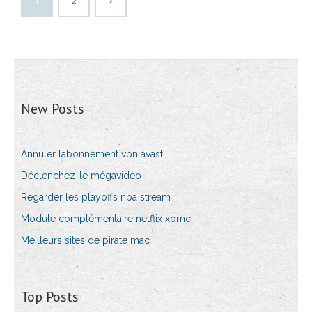
1
2
New Posts
Annuler labonnement vpn avast
Déclenchez-le mégavideo
Regarder les playoffs nba stream
Module complémentaire netflix xbmc
Meilleurs sites de pirate mac
Top Posts